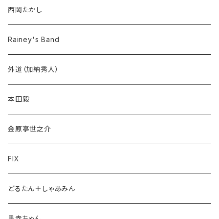
西岡たかし
Rainey's Band
外道（加納秀人）
本田毅
金原亭世之介
FIX
どるたん＋しゃあみん
黒赤ちゃん