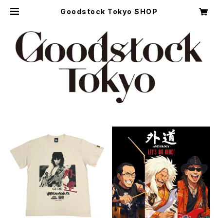
Goodstock Tokyo SHOP