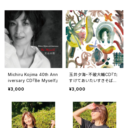
Michiru Kojima 40th Ann
玉井夕海・不破大輔CD『た
iversary CD『Be Myself』
すけてあいたいすきそばに
いて』
¥3,000
¥3,000