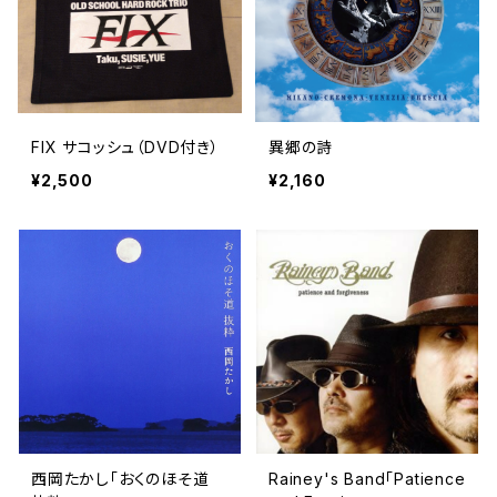
FIX サコッシュ（DVD付き）
異郷の詩
¥2,500
¥2,160
西岡たかし「おくのほそ道
Rainey's Band「Patience