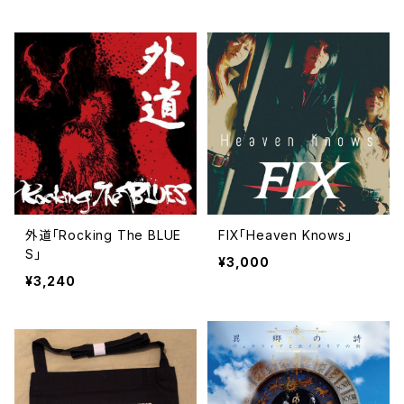
外道「Rocking The BLUE
FIX「Heaven Knows」
S」
¥3,000
¥3,240