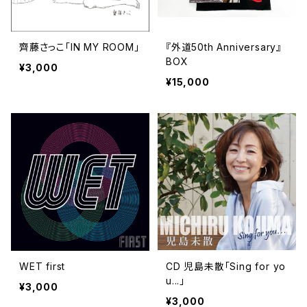
齊藤さっこ「IN MY ROOM」
『外道50th Anniversary』
BOX
¥3,000
¥15,000
WET first
CD 児島未散「Sing for yo
u...」
¥3,000
¥3,000